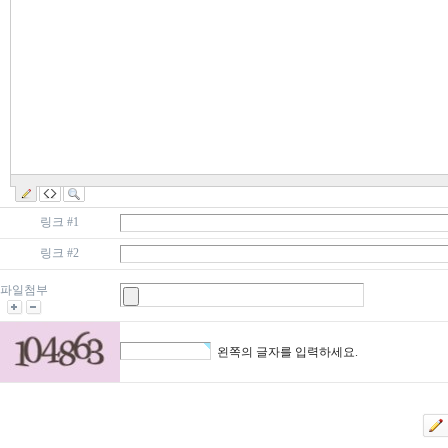
링크 #1
링크 #2
파일첨부
왼쪽의 글자를 입력하세요.