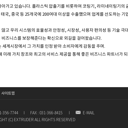
나아가고 있습니다. 플라스틱 압출기를 비롯하여 코팅기, 라미네이팅기의 
, 태국, 중국 등 25개국에 200여대 이상을 수출했으며 업계를 선도하는 
않고 우리 시스템의 효율성과 안정성, 시장성, 사용자 편의성 등 기술 극
 비즈니스를 보장해준다는 확신으로 외길을 걸어왔습니다.
 세계시장에서 그 가치를 인정 받아 소비자에게 감동을 주며.
해 미래 가치 창조와 최고의 서비스 제공을 통해 좋은 비즈니스 파트너가 되
사이트맵
31-356-7744
I
FAX : 031-366-8415
I
E-MAIL
GHT (C) EXTRUDER ALL RIGHTS RESERVED