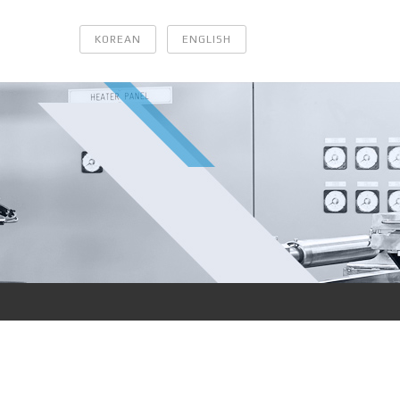
KOREAN
ENGLISH