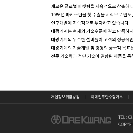
새로운 글로벌 마켓팅을 지속적으로 창출해 
1986년 파키스탄을 첫 수출을 시작으로 인도
연구개발에 지속적으로 투자하고 있습니다.
대광기계는 현재의 기술수준에 결코 만족하지 
대광기계의 우수한 설비들이 고객의 성공적인
대광기계의 기술개발 및 경영의 궁국적 목표는
전문 기술력과 첨단 기술이 결합된 제품을 통
개인정보취급방침
이메일무단수집거부
TEL : 0
COPYRI