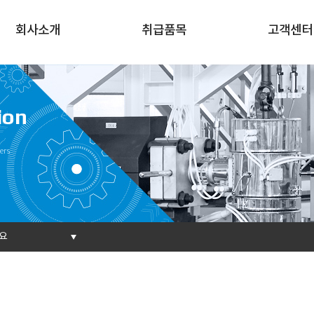
회사소개
취급품목
고객센터
ion
ers
요